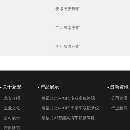
安徽省安庆市
广西省南宁市
浙江省温州市
- 关于龙安
- 产品展示
- 最新资讯
龙安介绍
禧福龙北斗/GPS专业定位终端
公司资讯
企业文化
禧福龙北斗/GPS高清车载记录仪
行业新闻
公司展示
禧福龙AI智能高清车载摄像机
资质证书