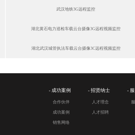
武汉地铁3G远程监控
湖北黄石电力巡检车载云台摄像3G远程视频监控
湖北武汉城管执法车载云台摄像3C远程视频监控
- 成功案例
- 招贤纳士
- 
合作伙伴
人才理念
成功案例
人才招聘
销售网络