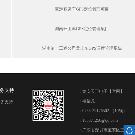
宝鸡客运车GPS定位管理项目
湖南环卫车GPS定位管理项目
湖南渣士工程公司盖上车GPS调度管理系统
服务支持
：龙安天下电子【官网】
：禧福龙
服务支持
：0755-29176502 （10线）
：185371250@qq.com
：广东省深圳市宝安区三围联