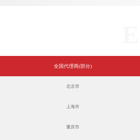
E
全国代理商(部分)
北京市
上海市
重庆市