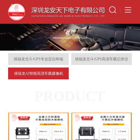
禧福龙北斗/GPS专业定位终端
禧福龙北斗/GPS高清车载记录仪
禧福龙AI智能高清车载摄像机
PRODUCT