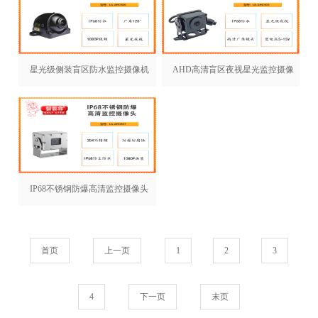
星光级侧装盲区防水监控摄像机
AHD高清盲区夜视星光监控摄像
LA-AHD300
头LA-AHD303
IP68不锈钢防爆高清监控摄像头
LA-AHD837
首页
上一页
1
2
3
4
下一页
末页