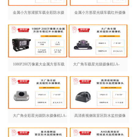
金属小方形灌胶车载全彩防水摄
金属小方形星光级车载红外摄像
像机LA-AHD264
机 LA-AHD262
1080P200万像素大金属方形车载
大广角车载星光级摄像机LA-
红外水摄像LA-AHD2
AHD308
大广角全彩星光级防水摄像机LA-
高清夜视侧装盲区防水监控摄像
AHD306
头LA-AHD280